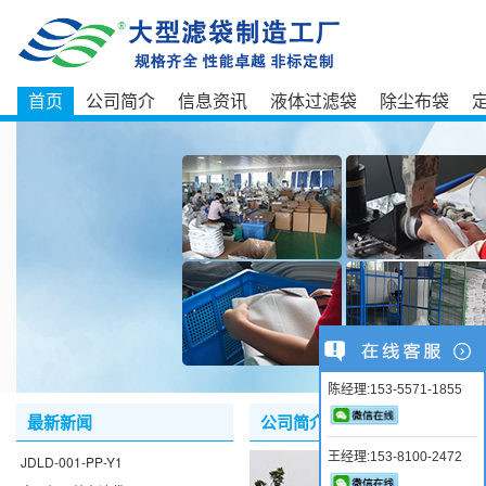
首页
公司简介
信息资讯
液体过滤袋
除尘布袋
陈经理:153-5571-1855
最新新闻
公司简介
王经理:153-8100-2472
JDLD-001-PP-Y1
菲天