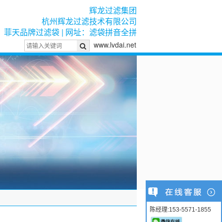
辉龙过滤集团
杭州辉龙过滤技术有限公司
菲天品牌过滤袋 | 网址：滤袋拼音全拼
www.lvdai.net
陈经理:153-5571-1855