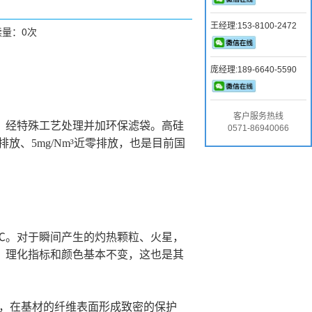
王经理:153-8100-2472
读量：
0
次
庞经理:189-6640-5590
客户服务热线
，经特殊工艺处理并加环保滤袋。高硅
0571-86940066
超低排放、5mg/Nm³近零排放，也是目前国
80℃。对于瞬间产生的灼热颗粒、火星，
时，理化指标和颜色基本不变，这也是其
理，在基材的纤维表面形成致密的保护