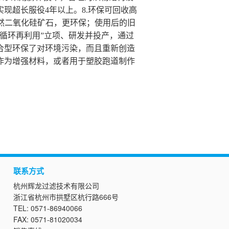
现超长服役4年以上。8.环保可回收高
天然二氧化硅矿石，更环保；使用后的旧
循环再利用”立项、研发并投产，通过
合型环保了对环境污染，而且重新创造
作为增强材料，或者用于塑胶跑道制作
联系方式
杭州辉龙过滤技术有限公司
浙江省杭州市拱墅区杭行路666号
TEL: 0571-86940066
FAX: 0571-81020034