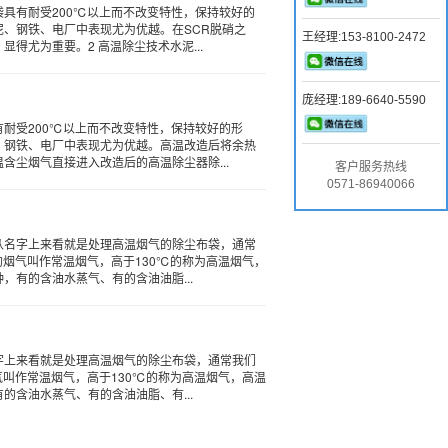
袋具有耐受200℃以上而不改变特性，保持较好的
泥、钢铁、电厂中表现尤为优越。在SCR脱硝之
王经理:153-8100-2472
显得尤为重要。2 高温除尘技术水泥...
庞经理:189-6640-5590
有耐受200℃以上而不改变特性，保持较好的形
、钢铁、电厂中表现尤为优越。高温改造后将余热
含尘烟气直接进入改造后的高温除尘器除...
客户服务热线
0571-86940066
从名字上来看就是处理高温烟气的除尘布袋，通常
的烟气叫作常温烟气，高于130℃的称为高温烟气，
，有的含油水蒸气、有的含油油脂...
字上来看就是处理高温烟气的除尘布袋，通常我们
气叫作常温烟气，高于130℃的称为高温烟气，高温
的含油水蒸气、有的含油油脂、有...