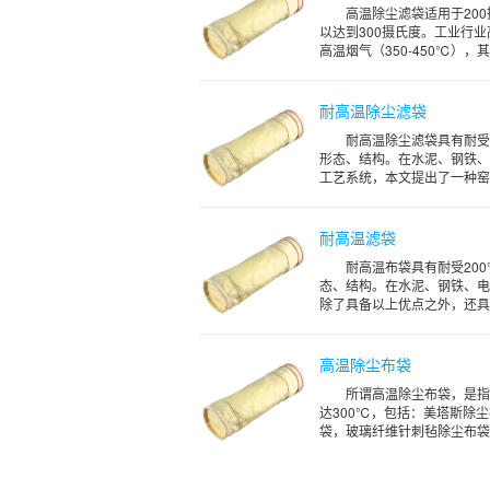
高温除尘滤袋适用于20
以达到300摄氏度。工业行
高温烟气（350-450℃），其
耐高温除尘滤袋
耐高温除尘滤袋具有耐受
形态、结构。在水泥、钢铁、
工艺系统，本文提出了一种窑头
耐高温滤袋
耐高温布袋具有耐受20
态、结构。在水泥、钢铁、电
除了具备以上优点之外，还具有
高温除尘布袋
所谓高温除尘布袋，是指
达300℃，包括：美塔斯除
袋，玻璃纤维针刺毡除尘布袋，