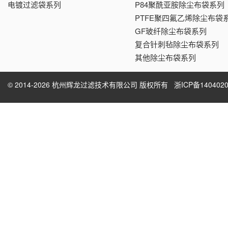
电镀过滤袋系列
P84聚酰亚胺除尘布袋系列
PTFE聚四氟乙烯除尘布袋
GF玻纤除尘布袋系列
复合针刺毡除尘布袋系列
其他除尘布袋系列
© 2014-2026 杭州辉龙过滤技术有限公司 版权所有
浙ICP备1404020