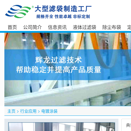
首页
公司简介
信息资讯
液体过滤袋
除尘布袋
主页
>
行业应用
>
电镀涂装
典