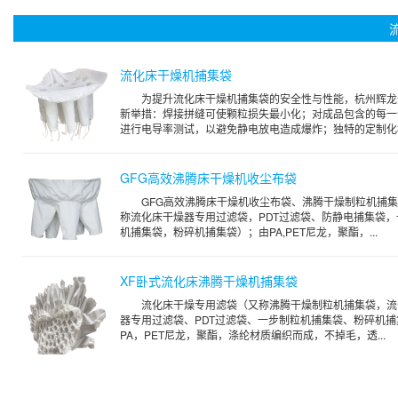
流化床干燥机捕集袋
为提升流化床干燥机捕集袋的安全性与性能，杭州辉龙
新举措：焊接拼缝可使颗粒损失最小化；对成品包含的每一
进行电导率测试，以避免静电放电造成爆炸；独特的定制化标.
GFG高效沸腾床干燥机收尘布袋
GFG高效沸腾床干燥机收尘布袋、沸腾干燥制粒机捕
称流化床干燥器专用过滤袋，PDT过滤袋、防静电捕集袋，
机捕集袋，粉碎机捕集袋）；由PA,PET尼龙，聚酯，...
XF卧式流化床沸腾干燥机捕集袋
流化床干燥专用滤袋（又称沸腾干燥制粒机捕集袋，流
器专用过滤袋、PDT过滤袋、一步制粒机捕集袋、粉碎机捕
PA，PET尼龙，聚酯，涤纶材质编织而成，不掉毛，透...