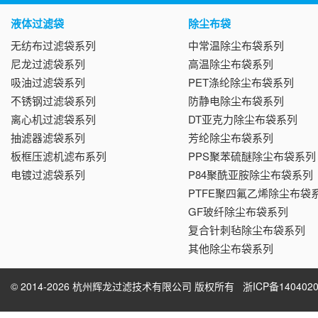
液体过滤袋
除尘布袋
无纺布过滤袋系列
中常温除尘布袋系列
尼龙过滤袋系列
高温除尘布袋系列
吸油过滤袋系列
PET涤纶除尘布袋系列
不锈钢过滤袋系列
防静电除尘布袋系列
离心机过滤袋系列
DT亚克力除尘布袋系列
抽滤器滤袋系列
芳纶除尘布袋系列
板框压滤机滤布系列
PPS聚苯硫醚除尘布袋系列
电镀过滤袋系列
P84聚酰亚胺除尘布袋系列
PTFE聚四氟乙烯除尘布袋
GF玻纤除尘布袋系列
复合针刺毡除尘布袋系列
其他除尘布袋系列
© 2014-2026 杭州辉龙过滤技术有限公司 版权所有
浙ICP备1404020